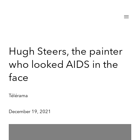
Hugh Steers, the painter
who looked AIDS in the
face
Télérama
December 19, 2021
Open a larger version of the following image in a popup: