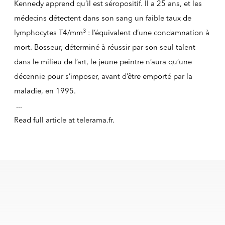
Kennedy apprend qu’il est séropositif. Il a 25 ans, et les
médecins détectent dans son sang un faible taux de
3
lymphocytes T4/mm
: l’équivalent d’une condamnation à
mort. Bosseur, déterminé à réussir par son seul talent
dans le milieu de l’art, le jeune peintre n’aura qu’une
décennie pour s’imposer, avant d’être emporté par la
maladie, en 1995.
...
Read full article at
telerama.fr
.