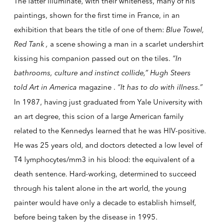
The latter illuminate, with their whiteness, many of his
paintings, shown for the first time in France, in an
exhibition that bears the title of one of them:
Blue Towel,
Red Tank
,
a scene showing a man in a scarlet undershirt
kissing his companion passed out on the tiles.
“In
bathrooms, culture and instinct collide,” Hugh Steers
told
Art in America
magazine
.
“It has to do with illness.”
In 1987, having just graduated from Yale University with
an art degree, this scion of a large American family
related to the Kennedys learned that he was HIV-positive.
He was 25 years old, and doctors detected a low level of
T4 lymphocytes/mm3 in his blood:
the equivalent of a
death sentence. Hard-working, determined to succeed
through his talent alone in the art world, the young
painter would have only a decade to establish himself,
before being taken by the disease in 1995.