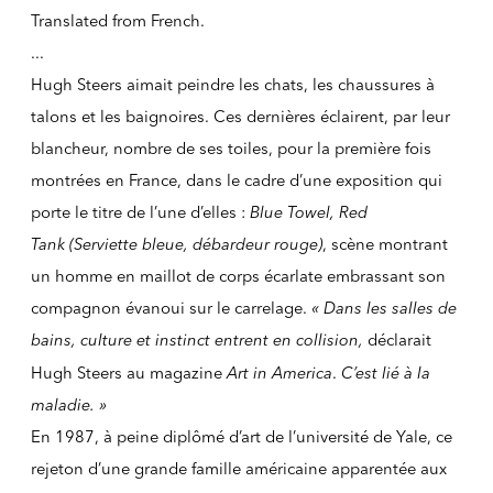
Translated from French.
...
Hugh Steers aimait peindre les chats, les chaussures à
talons et les baignoires. Ces dernières éclairent, par leur
blancheur, nombre de ses toiles, pour la première fois
montrées en France, dans le cadre d’une exposition qui
porte le titre de l’une d’elles :
Blue Towel, Red
Tank
(Serviette bleue, débardeur rouge)
, scène montrant
un homme en maillot de corps écarlate embrassant son
compagnon évanoui sur le carrelage.
« Dans les salles de
bains, culture et instinct entrent en collision,
déclarait
Hugh Steers au magazine
Art in America
.
C’est lié à la
maladie. »
En 1987, à peine diplômé d’art de l’université de Yale, ce
rejeton d’une grande famille américaine apparentée aux