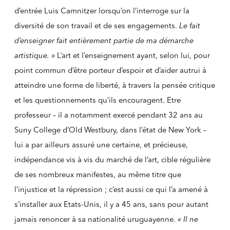
d’entrée Luis Camnitzer lorsqu’on l’interroge sur la
diversité de son travail et de ses engagements.
Le fait
d’enseigner fait entièrement partie de ma démarche
artistique. »
L’art et l’enseignement ayant, selon lui, pour
point commun d’être porteur d’espoir et d’aider autrui à
atteindre une forme de liberté, à travers la pensée critique
et les questionnements qu’ils encouragent. Etre
professeur – il a notamment exercé pendant 32 ans au
Suny College d’Old Westbury, dans l’état de New York –
lui a par ailleurs assuré une certaine, et précieuse,
indépendance vis à vis du marché de l’art, cible régulière
de ses nombreux manifestes, au même titre que
l’injustice et la répression ; c’est aussi ce qui l’a amené à
s’installer aux Etats-Unis, il y a 45 ans, sans pour autant
jamais renoncer à sa nationalité uruguayenne.
« Il ne