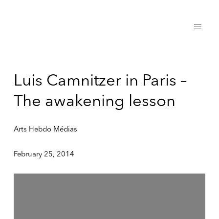
Luis Camnitzer in Paris –
The awakening lesson
Arts Hebdo Médias
February 25, 2014
Open a larger version of the following image in a popup: